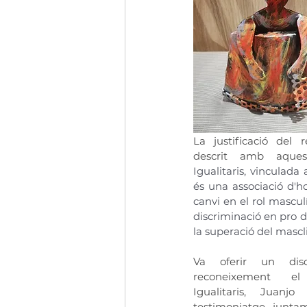
La justificació del 
descrit amb aques
Igualitaris, vinculada
és una associació d'h
canvi en el rol masculí
discriminació en pro de 
la superació del mascl
Va oferir un discu
reconeixement el
Igualitaris, Juanj
testimoniatge, junta