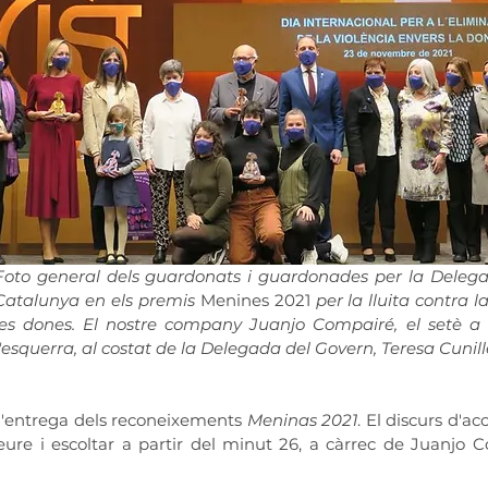
Foto general dels guardonats i guardonades per la Delegac
Catalunya en els premis 
Menines 2021
 per la lluita contra l
les dones. El nostre company Juanjo Compairé, el setè a 
l'esquerra, al costat de la Delegada del Govern, Teresa Cunill
 l'entrega dels reconeixements 
Meninas 2021
. El discurs d'a
eure i escoltar a partir del minut 26, a càrrec de Juanjo Co