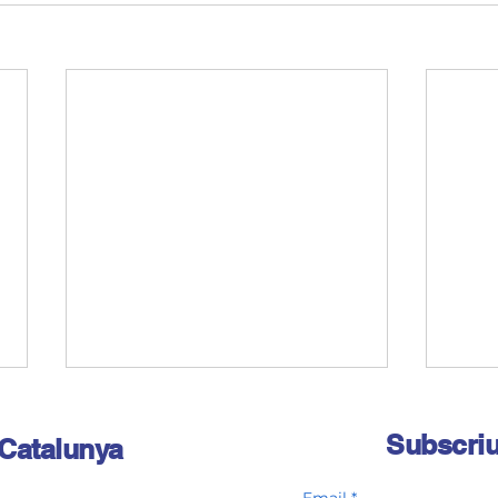
Subscriu
 Catalunya
Email