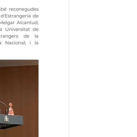
mbé reconegudes 
d'Estrangeria de 
Melgar Alcantud, 
 Universitat de 
trangers de la 
 Nacional; i la 