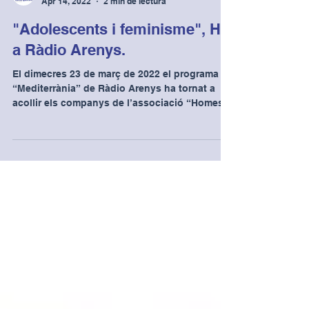
Homes. Igualitaris
Apr 14, 2022
2 min de lectura
"Adolescents i feminisme", HI
a Ràdio Arenys.
El dimecres 23 de març de 2022 el programa
“Mediterrània” de Ràdio Arenys ha tornat a
acollir els companys de l’associació “Homes...