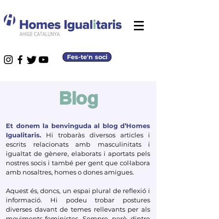
Fes-te'n soci
Blog
Et d
onem la benvinguda al blog d’Homes
Igualitaris.
Hi trobaràs diversos articles i
escrits relacionats amb masculinitats i
igualtat de gènere, elaborats i aportats pels
nostres socis i també per gent que col·labora
amb nosaltres, homes o dones amigues.
Aquest és, doncs, un espai plural de reflexió i
informació. Hi podeu trobar postures
diverses davant de temes rellevants per als
moviments feministes. Sempre, però, dintre