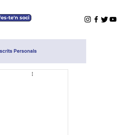
Fes-te'n soci
scrits Personals