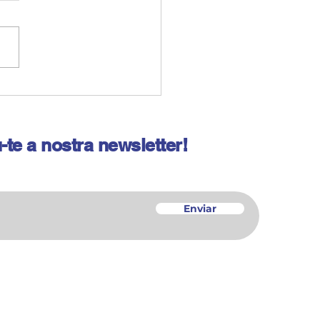
s a la defensiva
-te a nostra newsletter!
Enviar