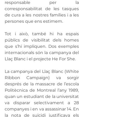
responsable per la 
corresponsabilitat de les tasques 
de cura a les nostres famílies i a les 
persones que ens estimem.
Tot i això, també hi ha espais 
públics de visibilitat dels homes 
que s’hi impliquen. Dos exemples 
internacionals són la campanya del 
Llaç Blanc i el projecte He For She.
La campanya del Llaç Blanc (White 
Ribbon Campaign) va sorgir 
després de la massacre de l’escola 
Politècnica de Montreal l’any 1989, 
quan un estudiant de la universitat 
va disparar selectivament a 28 
companyes i en va assassinar 14. En 
la nota de suïcidi justificava els 