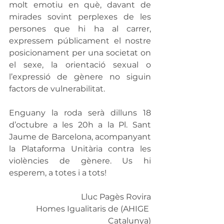
molt emotiu en què, davant de 
mirades sovint perplexes de les 
persones que hi ha al carrer, 
expressem públicament el nostre 
posicionament per una societat on 
el sexe, la orientació sexual o 
l’expressió de gènere no siguin 
factors de vulnerabilitat.
Enguany la roda serà dilluns 18 
d’octubre a les 20h a la Pl. Sant 
Jaume de Barcelona, acompanyant 
la Plataforma Unitària contra les 
violències de gènere. Us hi 
esperem, a totes i a tots!
Lluc Pagès Rovira
Homes Igualitaris de (AHIGE 
Catalunya)