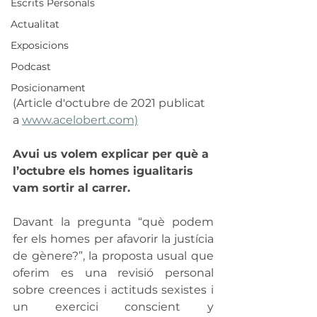
Escrits Personals
Actualitat
Exposicions
Podcast
Posicionament
(Article d'octubre de 2021 publicat 
a 
www.acelobert.com)
Avui us volem explicar per què a 
l’octubre els homes igualitaris 
vam sortir al carrer.
Davant la pregunta “què podem 
fer els homes per afavorir la justícia 
de gènere?”, la proposta usual que 
oferim es una revisió personal 
sobre creences i actituds sexistes i 
un exercici conscient y 