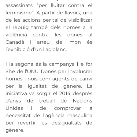
assassinats “per lluitar contra el 
feminisme”. A partir de llavors, una 
de les accions per tal de visibilitzar 
el rebuig també dels homes a la 
violència contra les dones al 
Canadà i arreu del mon és 
l’exhibició d’un llaç blanc.
I la segona és la campanya He for 
She de l’ONU Dones per involucrar 
homes i nois com agents de canvi 
per la igualtat de gènere. La 
iniciativa va sorgir el 2014 després 
d’anys de treball de Nacions 
Unides i de comprovar la 
necessitat de l’agència masculina 
per revertir les desigualtats de 
gènere.