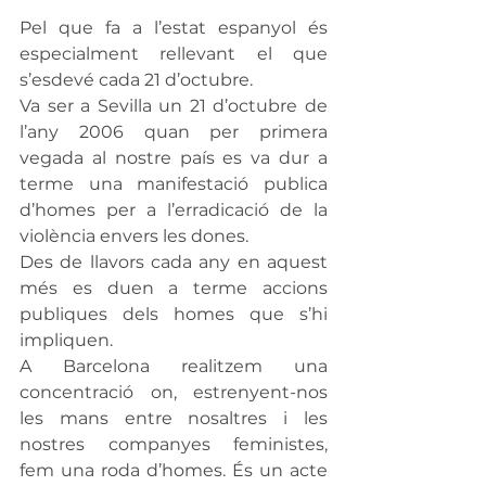
Pel que fa a l’estat espanyol és 
especialment rellevant el que 
s’esdevé cada 21 d’octubre.
Va ser a Sevilla un 21 d’octubre de 
l’any 2006 quan per primera 
vegada al nostre país es va dur a 
terme una manifestació publica 
d’homes per a l’erradicació de la 
violència envers les dones.
Des de llavors cada any en aquest 
més es duen a terme accions 
publiques dels homes que s’hi 
impliquen.
A Barcelona realitzem una 
concentració on, estrenyent-nos 
les mans entre nosaltres i les 
nostres companyes feministes, 
fem una roda d’homes. És un acte 