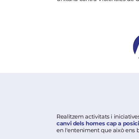
Realitzem activitats i iniciative
canvi dels homes cap a posici
en l'enteniment que això ens be