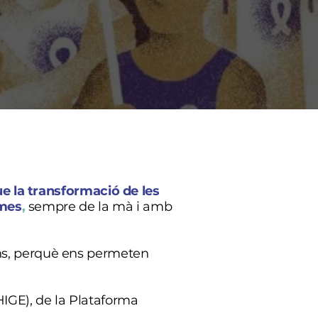
e la transformació de les
omes
,
sempre de la mà i amb
aons, perquè ens permeten
HIGE), de la Plataforma