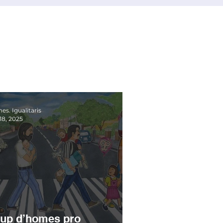
s. Igualitaris
18, 2025
up d’homes pro