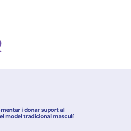
omentar i donar suport al
el model tradicional masculí
,