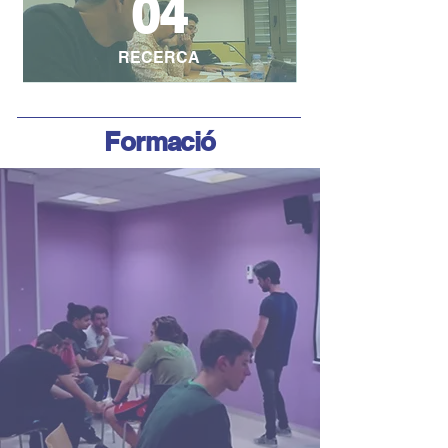
04
RECERCA
Formació