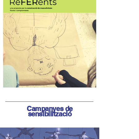
Campanyes de
sensibilització