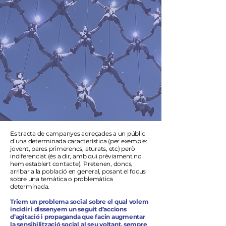
Es tracta de campanyes adreçades a un públic
d’una determinada característica (per exemple:
jovent, pares primerencs, aturats, etc) però
indiferenciat (és a dir, amb qui prèviament no
hem establert contacte). Pretenen, doncs,
arribar a la població en general, posant el focus
sobre una temàtica o problemàtica
determinada.
Triem un problema social sobre el qual volem
incidir i dissenyem un seguit d’accions
d’agitació i propaganda que facin augmentar
la sensibilització social al seu voltant, sempre