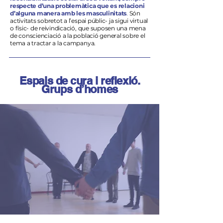
respecte d’una problemàtica que es relacioni
d’alguna manera amb les masculinitats
.
Són
activitats sobretot a l’espai públic- ja sigui virtual
o físic- de reivindicació, que suposen una mena
de conscienciació a la població general sobre el
tema a tractar a la campanya.
Espais de cura i reflexió.
Grups d’homes