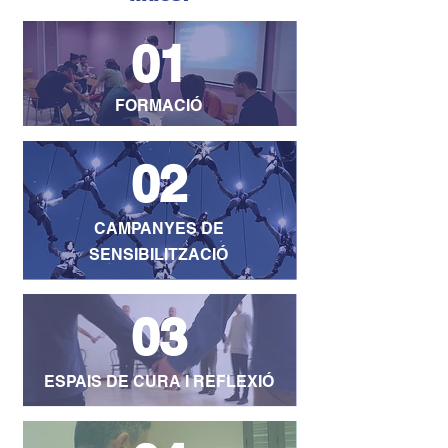
01
FORMACIÓ
02
CAMPANYES DE
SENSIBILITZACIÓ
03
ESPAIS DE C
URA I REFLEXIÓ