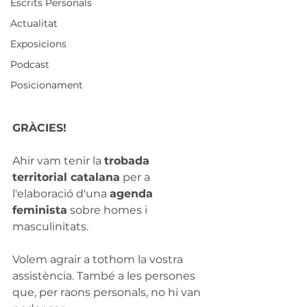
Escrits Personals
Actualitat
Exposicions
Podcast
Posicionament
GRÀCIES!
Ahir vam tenir la 
trobada 
territorial catalana
 per a 
l'elaboració d'una 
agenda 
feminista
 sobre homes i 
masculinitats.
Volem agrair a tothom la vostra 
assistència. També a les persones 
que, per raons personals, no hi van 