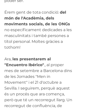
poder ser.
Érem gent de tota condició: 
del 
món de l'Acadèmia, dels 
moviments socials, de les ONGs
no específicament dedicades a les 
masculinitats i també persones a 
títol personal. Moltes gràcies a 
tothom!
Ara, 
les presentarem al 
"Encuentro Ibérico"
., al proper 
mes de setembre a Barcelona dins 
de les Jornades "Men in 
Movement" i el 21 d'octubre a 
Sevilla. I seguirem, perquè aquest 
és un procés que ara comença, 
però que té un recorregut llarg. Un 
recorregut de confluència, de 